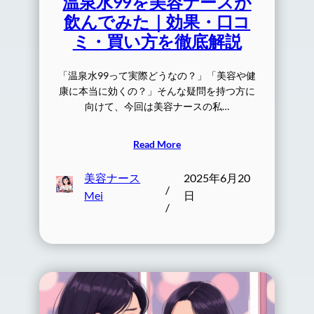
温泉水99を美容ナースが
飲んでみた｜効果・口コ
ミ・買い方を徹底解説
「温泉水99って実際どうなの？」「美容や健
康に本当に効くの？」そんな疑問を持つ方に
向けて、今回は美容ナースの私…
Read More
美容ナース
2025年6月20
/
Mei
日
/