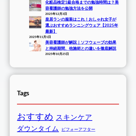
化粧品検定1級合格までの勉強時間は？美
容看護師の勉強方法を公開
2025年12月3日
皇居ランの服装はこれ！おしゃれ女子が
選ぶおすすめランニングウェア【2025年
最新】
2025年11月1日
美容看護師が解説｜ソフウェーブの効果
と持続期間、他施術との違いを徹底解説
2025年10月25日
Tags
おすすめ
スキンケア
ダウンタイム
ビフォーアフター