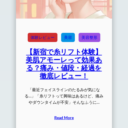
体験レビュー
美容
美容整形
【新宿で糸リフト体験】
美肌アモーレって効果あ
る？痛み・値段・経過を
徹底レビュー！
「最近フェイスラインのたるみが気にな
る…」「糸リフトって興味はあるけど、痛み
やダウンタイムが不安」そんなふうに…
Read More