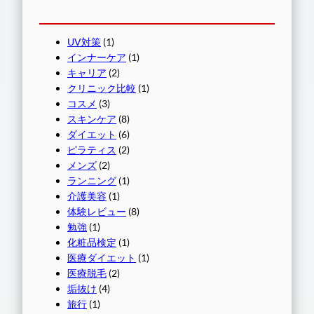
UV対策
(1)
インナーケア
(1)
キャリア
(2)
クリニック比較
(1)
コスメ
(3)
スキンケア
(8)
ダイエット
(6)
ピラティス
(2)
メンズ
(2)
ランニング
(1)
介護美容
(1)
体験レビュー
(8)
勉強
(1)
化粧品検定
(1)
医療ダイエット
(1)
医療脱毛
(2)
垢抜け
(4)
旅行
(1)