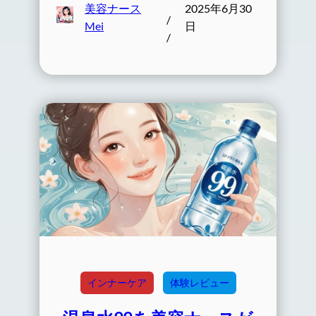
美容ナース
2025年6月30
/
Mei
日
/
インナーケア
体験レビュー