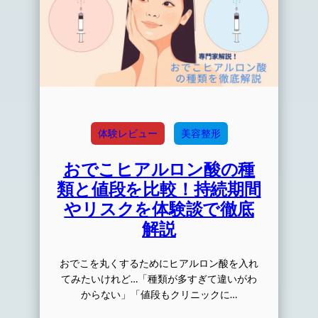
体験レビュー
美容整形
おでこヒアルロン酸の種
類と値段を比較！持続期間
やリスクを体験談で徹底
解説
おでこを丸くするためにヒアルロン酸を入れ
てみたいけれど…「種類が多すぎて違いがわ
からない」「値段もクリニックに…