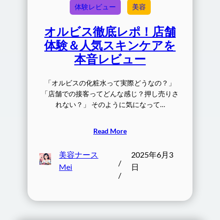
体験レビュー
美容
オルビス徹底レポ！店舗
体験＆人気スキンケアを
本音レビュー
「オルビスの化粧水って実際どうなの？」
「店舗での接客ってどんな感じ？押し売りさ
れない？」 そのように気になって…
Read More
美容ナース
2025年6月3
/
Mei
日
/