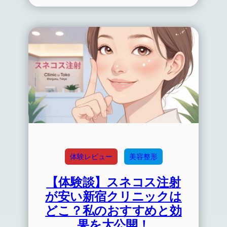
体験レビュー
美容整形
【体験談】スネコス注射
が安い新宿クリニックは
どこ？私のおすすめと効
果を大公開！