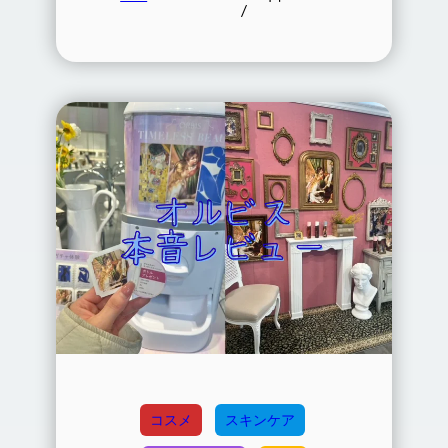
/
コスメ
スキンケア