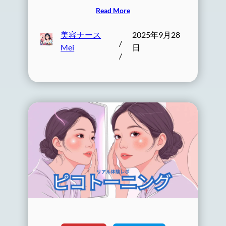
Read More
美容ナース
2025年9月28
/
Mei
日
/