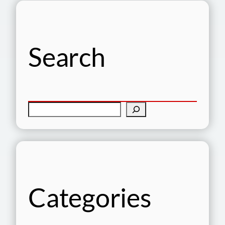
Search
検
索
Categories