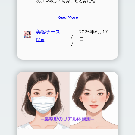
のクマやふくらみ、たるみに悩…
Read More
美容ナース
2025年6月17
/
Mei
日
/