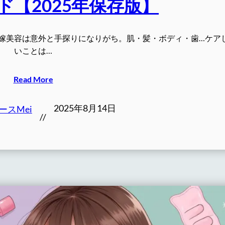
ド【2025年保存版】
嫁美容は意外と手探りになりがち。肌・髪・ボディ・歯…ケア
いことは…
Read More
2025年8月14日
ースMei
//