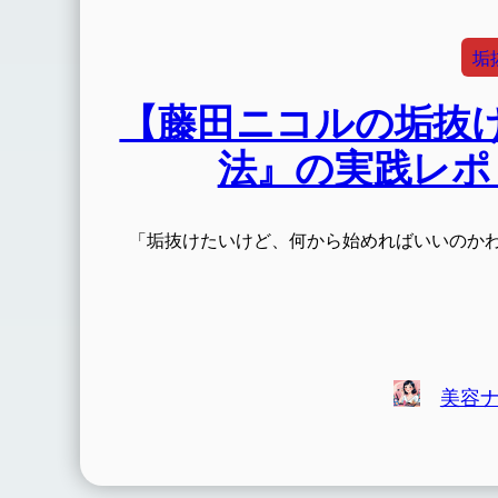
垢
【藤田ニコルの垢抜け
法』の実践レポ
「垢抜けたいけど、何から始めればいいのか
美容ナ