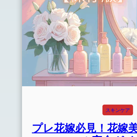
スキンケア
プレ花嫁必見！花嫁美