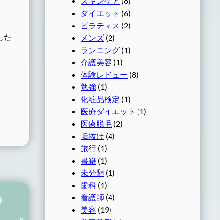
スキンケア
(8)
ダイエット
(6)
ピラティス
(2)
した
メンズ
(2)
ランニング
(1)
介護美容
(1)
体験レビュー
(8)
勉強
(1)
化粧品検定
(1)
医療ダイエット
(1)
医療脱毛
(2)
垢抜け
(4)
旅行
(1)
書籍
(1)
未分類
(1)
歯科
(1)
看護師
(4)
美容
(19)