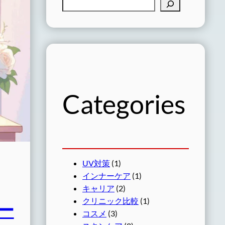
検
索
Categories
UV対策
(1)
インナーケア
(1)
キャリア
(2)
クリニック比較
(1)
ー
コスメ
(3)