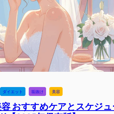
ダイエット
垢抜け
美容
容 おすすめケアとスケジュ