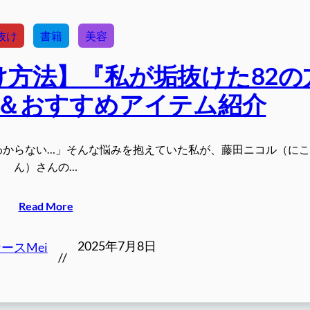
抜け
書籍
美容
方法】『私が垢抜けた82の
＆おすすめアイテム紹介
わからない…」そんな悩みを抱えていた私が、藤田ニコル（に
ん）さんの…
Read More
2025年7月8日
ースMei
//