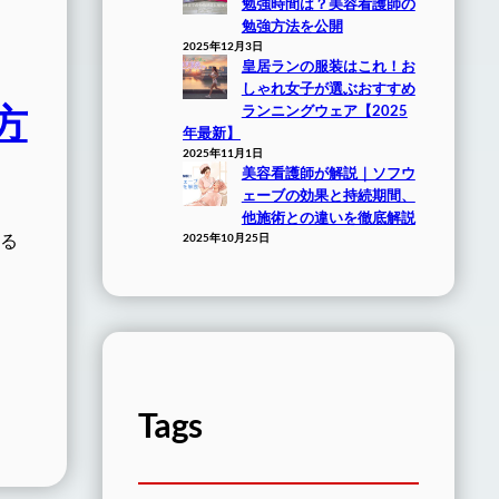
勉強時間は？美容看護師の
勉強方法を公開
2025年12月3日
皇居ランの服装はこれ！お
しゃれ女子が選ぶおすすめ
方
ランニングウェア【2025
年最新】
2025年11月1日
美容看護師が解説｜ソフウ
ェーブの効果と持続期間、
他施術との違いを徹底解説
こる
2025年10月25日
Tags