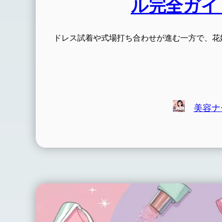
ル完全ガイ
ドレス試着や式場打ち合わせが進む一方で、花
美容ナ