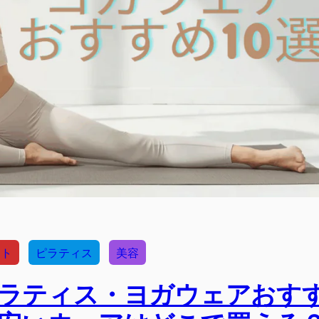
ット
ピラティス
美容
】ピラティス・ヨガウェアおす