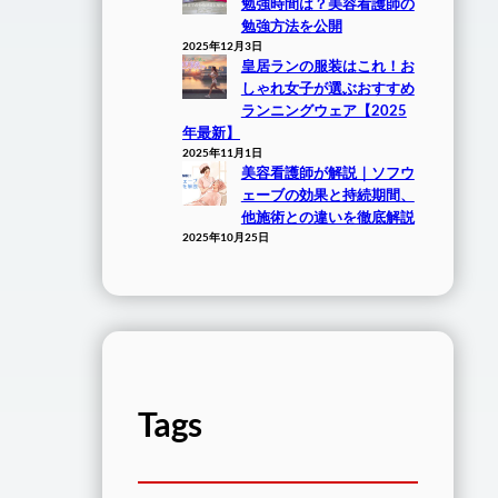
勉強時間は？美容看護師の
勉強方法を公開
2025年12月3日
皇居ランの服装はこれ！お
しゃれ女子が選ぶおすすめ
ランニングウェア【2025
年最新】
2025年11月1日
美容看護師が解説｜ソフウ
ェーブの効果と持続期間、
他施術との違いを徹底解説
2025年10月25日
Tags