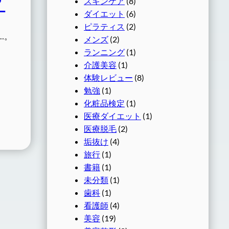
？
スキンケア
(8)
ダイエット
(6)
ピラティス
(2)
…。
メンズ
(2)
ランニング
(1)
介護美容
(1)
体験レビュー
(8)
勉強
(1)
化粧品検定
(1)
医療ダイエット
(1)
医療脱毛
(2)
垢抜け
(4)
旅行
(1)
書籍
(1)
未分類
(1)
歯科
(1)
看護師
(4)
美容
(19)