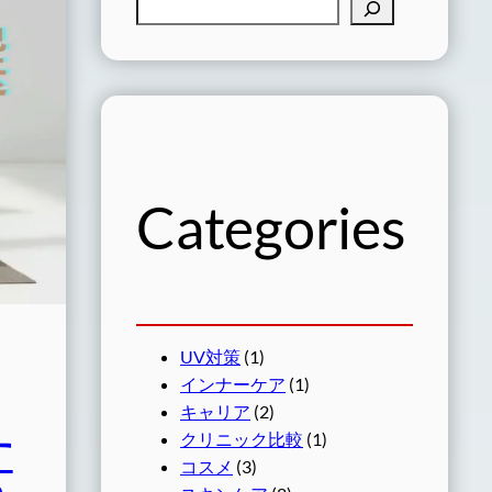
検
索
Categories
UV対策
(1)
インナーケア
(1)
キャリア
(2)
クリニック比較
(1)
す
コスメ
(3)