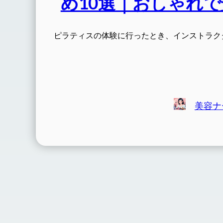
め10選｜おしゃれ
ピラティスの体験に行ったとき、インストラク
美容ナ