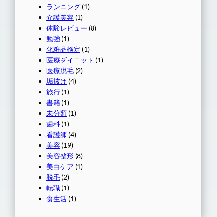
ランニング
(1)
介護美容
(1)
体験レビュー
(8)
勉強
(1)
化粧品検定
(1)
医療ダイエット
(1)
医療脱毛
(2)
垢抜け
(4)
旅行
(1)
書籍
(1)
未分類
(1)
歯科
(1)
看護師
(4)
美容
(19)
美容整形
(8)
美白ケア
(1)
脱毛
(2)
転職
(1)
食生活
(1)