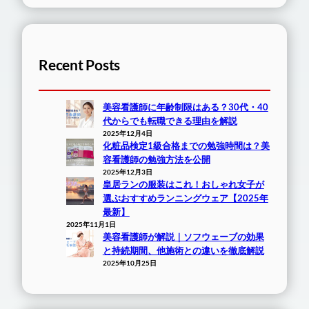
Recent Posts
美容看護師に年齢制限はある？30代・40
代からでも転職できる理由を解説
2025年12月4日
化粧品検定1級合格までの勉強時間は？美
容看護師の勉強方法を公開
2025年12月3日
皇居ランの服装はこれ！おしゃれ女子が
選ぶおすすめランニングウェア【2025年
最新】
2025年11月1日
美容看護師が解説｜ソフウェーブの効果
と持続期間、他施術との違いを徹底解説
2025年10月25日