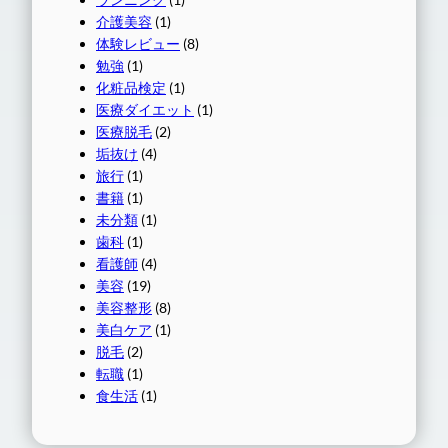
介護美容
(1)
体験レビュー
(8)
勉強
(1)
化粧品検定
(1)
医療ダイエット
(1)
医療脱毛
(2)
垢抜け
(4)
旅行
(1)
書籍
(1)
未分類
(1)
歯科
(1)
看護師
(4)
美容
(19)
美容整形
(8)
美白ケア
(1)
脱毛
(2)
転職
(1)
食生活
(1)