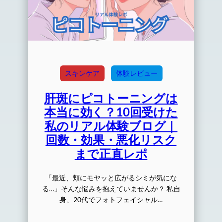
スキンケア
体験レビュー
肝斑にピコトーニングは
本当に効く？10回受けた
私のリアル体験ブログ｜
回数・効果・悪化リスク
まで正直レポ
「最近、頬にモヤッと広がるシミが気にな
る…」そんな悩みを抱えていませんか？ 私自
身、20代でフォトフェイシャル…