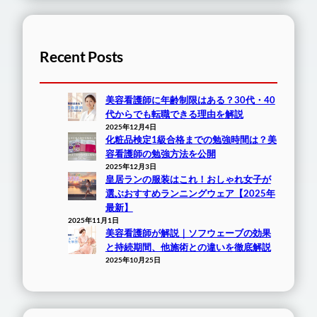
Recent Posts
美容看護師に年齢制限はある？30代・40
代からでも転職できる理由を解説
2025年12月4日
化粧品検定1級合格までの勉強時間は？美
容看護師の勉強方法を公開
2025年12月3日
皇居ランの服装はこれ！おしゃれ女子が
選ぶおすすめランニングウェア【2025年
最新】
2025年11月1日
美容看護師が解説｜ソフウェーブの効果
と持続期間、他施術との違いを徹底解説
2025年10月25日