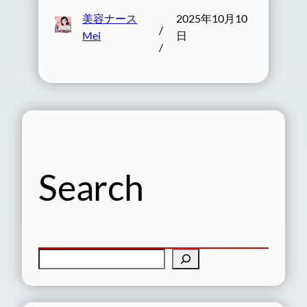
美容ナース
2025年10月10
/
Mei
日
/
Search
検
索