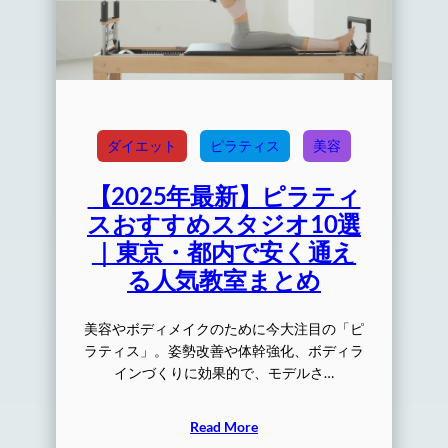
ダイエット
ピラティス
美容
【2025年最新】ピラティ
スおすすめスタジオ10選
｜東京・都内で安く通え
る人気教室まとめ
美容やボディメイクのために今大注目の「ピ
ラティス」。姿勢改善や体幹強化、ボディラ
インづくりに効果的で、モデルさ…
Read More