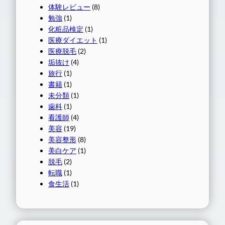
体験レビュー
(8)
勉強
(1)
化粧品検定
(1)
医療ダイエット
(1)
医療脱毛
(2)
垢抜け
(4)
旅行
(1)
書籍
(1)
未分類
(1)
歯科
(1)
看護師
(4)
美容
(19)
美容整形
(8)
美白ケア
(1)
脱毛
(2)
転職
(1)
食生活
(1)