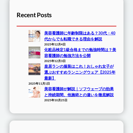
Recent Posts
美容看護師に年齢制限はある？30代・40
代からでも転職できる理由を解説
2025年12月4日
化粧品検定1級合格までの勉強時間は？美
容看護師の勉強方法を公開
2025年12月3日
皇居ランの服装はこれ！おしゃれ女子が
選ぶおすすめランニングウェア【2025年
最新】
2025年11月1日
美容看護師が解説｜ソフウェーブの効果
と持続期間、他施術との違いを徹底解説
2025年10月25日