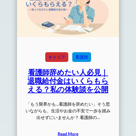
キャリア
看護師
看護師辞めたい人必見｜
退職給付金はいくらもら
える？私の体験談を公開
「もう限界かも…看護師を辞めたい」そう思
いながらも、生活やお金の不安で一歩を踏み
出せずにいませんか？ 看護師の…
Read More