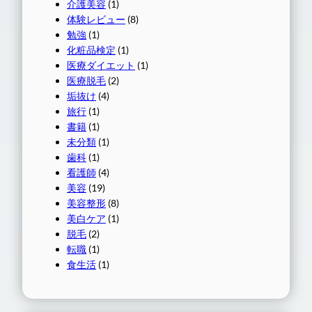
介護美容
(1)
体験レビュー
(8)
勉強
(1)
化粧品検定
(1)
医療ダイエット
(1)
医療脱毛
(2)
垢抜け
(4)
旅行
(1)
書籍
(1)
未分類
(1)
歯科
(1)
看護師
(4)
美容
(19)
美容整形
(8)
美白ケア
(1)
脱毛
(2)
転職
(1)
食生活
(1)