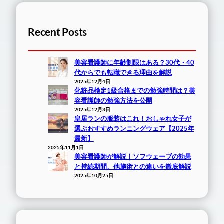
Recent Posts
美容看護師に年齢制限はある？30代・40
代からでも転職できる理由を解説
2025年12月4日
化粧品検定1級合格までの勉強時間は？美
容看護師の勉強方法を公開
2025年12月3日
皇居ランの服装はこれ！おしゃれ女子が
選ぶおすすめランニングウェア【2025年
最新】
2025年11月1日
美容看護師が解説｜ソフウェーブの効果
と持続期間、他施術との違いを徹底解説
2025年10月25日