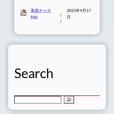
美容ナース
2025年9月17
/
Mei
日
/
Search
検
索