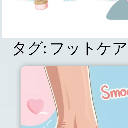
タグ:
フットケア