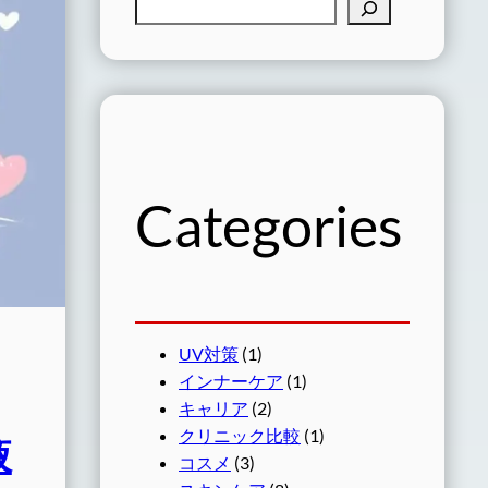
検
索
Categories
UV対策
(1)
インナーケア
(1)
キャリア
(2)
クリニック比較
(1)
液
コスメ
(3)