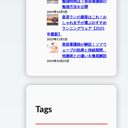
勉強時間は？美容看護師の
勉強方法を公開
2025年12月3日
皇居ランの服装はこれ！お
しゃれ女子が選ぶおすすめ
ランニングウェア【2025
年最新】
2025年11月1日
美容看護師が解説｜ソフウ
ェーブの効果と持続期間、
他施術との違いを徹底解説
2025年10月25日
Tags