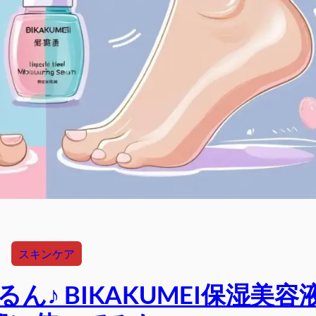
スキンケア
♪ BIKAKUMEI保湿美容