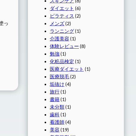
スキンケア
(8)
ダイエット
(6)
ピラティス
(2)
塗っ
メンズ
(2)
ランニング
(1)
介護美容
(1)
体験レビュー
(8)
勉強
(1)
化粧品検定
(1)
医療ダイエット
(1)
医療脱毛
(2)
垢抜け
(4)
旅行
(1)
書籍
(1)
未分類
(1)
歯科
(1)
看護師
(4)
美容
(19)