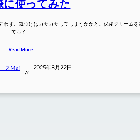
際に使ってみた
を問わず、気づけばガサガサしてしまうかかと。保湿クリームを
てもイ…
Read More
2025年8月22日
ースMei
//