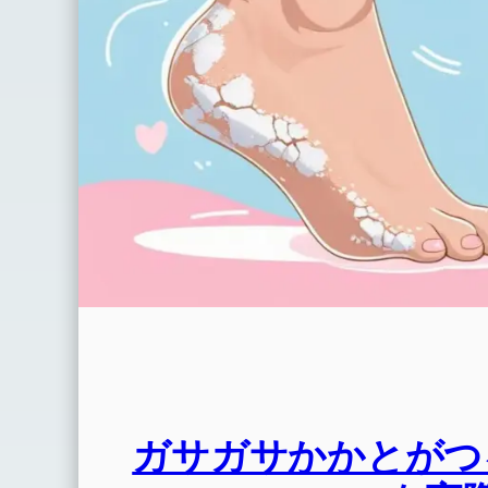
ガサガサかかとがつるん