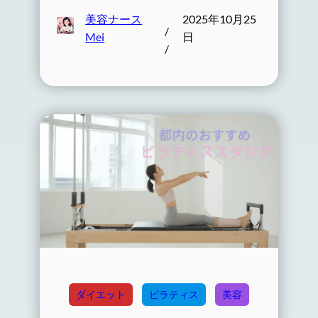
美容ナース
2025年10月25
/
Mei
日
/
ダイエット
ピラティス
美容