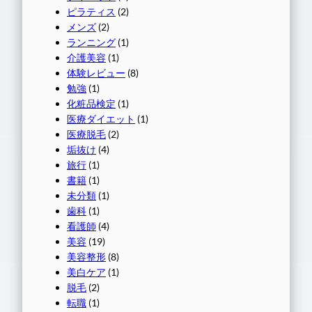
ピラティス
(2)
メンズ
(2)
ランニング
(1)
介護美容
(1)
体験レビュー
(8)
勉強
(1)
化粧品検定
(1)
医療ダイエット
(1)
医療脱毛
(2)
垢抜け
(4)
旅行
(1)
書籍
(1)
未分類
(1)
歯科
(1)
看護師
(4)
美容
(19)
美容整形
(8)
美白ケア
(1)
脱毛
(2)
転職
(1)