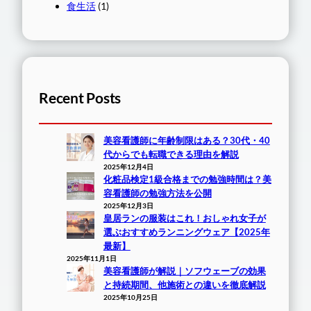
食生活
(1)
Recent Posts
美容看護師に年齢制限はある？30代・40
代からでも転職できる理由を解説
2025年12月4日
化粧品検定1級合格までの勉強時間は？美
容看護師の勉強方法を公開
2025年12月3日
皇居ランの服装はこれ！おしゃれ女子が
選ぶおすすめランニングウェア【2025年
最新】
2025年11月1日
美容看護師が解説｜ソフウェーブの効果
と持続期間、他施術との違いを徹底解説
2025年10月25日