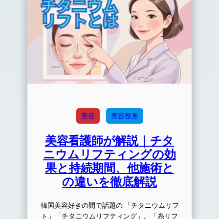
美容
美容整形
美容看護師が解説｜チタ
ニウムリフティングの効
果と持続期間、他施術と
の違いを徹底解説
韓国美容好きの間で話題の 「チタニウムリフ
ト」「チタニウムリフティング」。「糸リフ