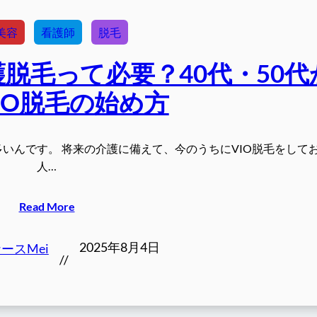
美容
看護師
脱毛
脱毛って必要？40代・50代
IO脱毛の始め方
多いんです。 将来の介護に備えて、今のうちにVIO脱毛をして
人…
Read More
2025年8月4日
ースMei
//