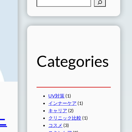
検
索
Categories
UV対策
(1)
インナーケア
(1)
キャリア
(2)
クリニック比較
(1)
ニ
コスメ
(3)