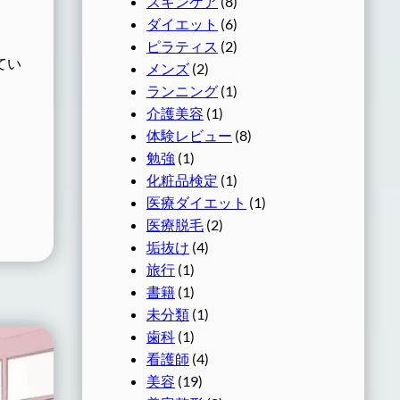
スキンケア
(8)
ダイエット
(6)
ピラティス
(2)
てい
メンズ
(2)
ランニング
(1)
介護美容
(1)
体験レビュー
(8)
勉強
(1)
化粧品検定
(1)
医療ダイエット
(1)
医療脱毛
(2)
垢抜け
(4)
旅行
(1)
書籍
(1)
未分類
(1)
歯科
(1)
看護師
(4)
美容
(19)