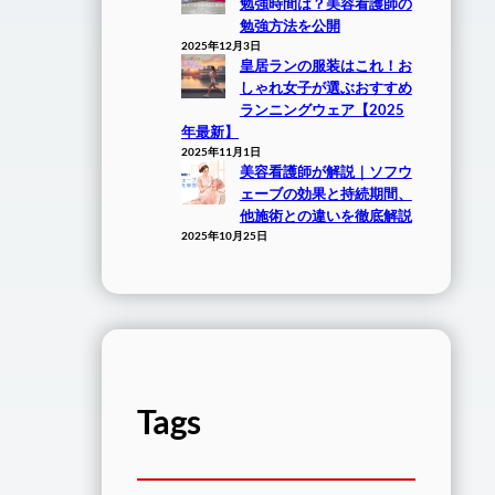
勉強時間は？美容看護師の
勉強方法を公開
2025年12月3日
皇居ランの服装はこれ！お
しゃれ女子が選ぶおすすめ
ランニングウェア【2025
年最新】
2025年11月1日
美容看護師が解説｜ソフウ
ェーブの効果と持続期間、
他施術との違いを徹底解説
2025年10月25日
Tags