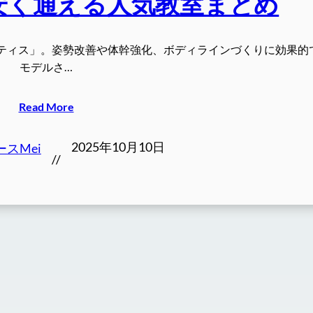
安く通える人気教室まとめ
ティス」。姿勢改善や体幹強化、ボディラインづくりに効果的
モデルさ…
Read More
2025年10月10日
スMei
//