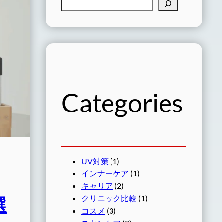
検
索
Categories
UV対策
(1)
インナーケア
(1)
キャリア
(2)
クリニック比較
(1)
選
コスメ
(3)