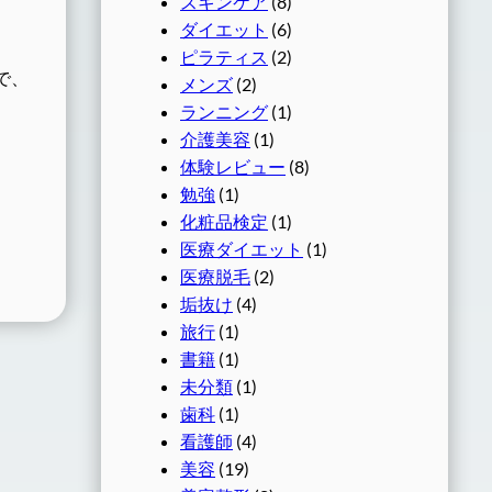
スキンケア
(8)
ダイエット
(6)
ピラティス
(2)
で、
メンズ
(2)
ランニング
(1)
介護美容
(1)
体験レビュー
(8)
勉強
(1)
化粧品検定
(1)
医療ダイエット
(1)
医療脱毛
(2)
垢抜け
(4)
旅行
(1)
書籍
(1)
未分類
(1)
歯科
(1)
看護師
(4)
美容
(19)