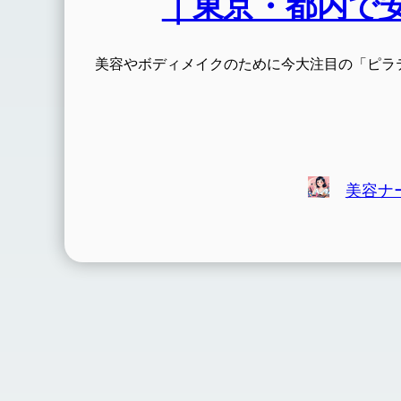
｜東京・都内で
美容やボディメイクのために今大注目の「ピラ
美容ナー