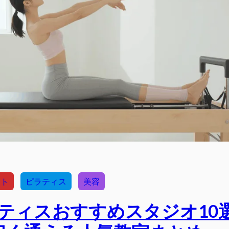
ット
ピラティス
美容
ラティスおすすめスタジオ10