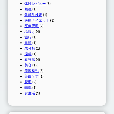
体験レビュー
(8)
勉強
(1)
化粧品検定
(1)
医療ダイエット
(1)
医療脱毛
(2)
垢抜け
(4)
旅行
(1)
書籍
(1)
未分類
(1)
歯科
(1)
看護師
(4)
美容
(19)
美容整形
(8)
美白ケア
(1)
脱毛
(2)
転職
(1)
食生活
(1)