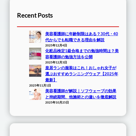
Recent Posts
美容看護師に年齢制限はある？30代・40
代からでも転職できる理由を解説
2025年12月4日
化粧品検定1級合格までの勉強時間は？美
容看護師の勉強方法を公開
2025年12月3日
皇居ランの服装はこれ！おしゃれ女子が
選ぶおすすめランニングウェア【2025年
最新】
2025年11月1日
美容看護師が解説｜ソフウェーブの効果
と持続期間、他施術との違いを徹底解説
2025年10月25日