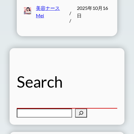
美容ナース
2025年10月16
/
Mei
日
/
Search
検
索