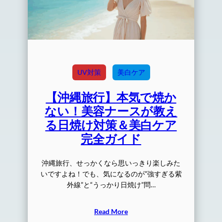
UV対策
美白ケア
【沖縄旅行】本気で焼か
ない！美容ナースが教え
る日焼け対策＆美白ケア
完全ガイド
沖縄旅行、せっかくなら思いっきり楽しみた
いですよね！でも、気になるのが”強すぎる紫
外線”と“うっかり日焼け”問…
Read More