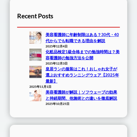
Recent Posts
美容看護師に年齢制限はある？30代・40
代からでも転職できる理由を解説
2025年12月4日
化粧品検定1級合格までの勉強時間は？美
容看護師の勉強方法を公開
2025年12月3日
皇居ランの服装はこれ！おしゃれ女子が
選ぶおすすめランニングウェア【2025年
最新】
2025年11月1日
美容看護師が解説｜ソフウェーブの効果
と持続期間、他施術との違いを徹底解説
2025年10月25日