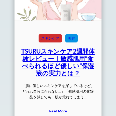
スキンケア
美容
TSURUスキンケア2週間体
験レビュー｜敏感肌用“食
べられるほど優しい”保湿
液の実力とは？
「肌に優しいスキンケアを探しているけど、
どれも自分に合わない…」「敏感肌用の化粧
品を試しても、肌が荒れてしまう…
Read More