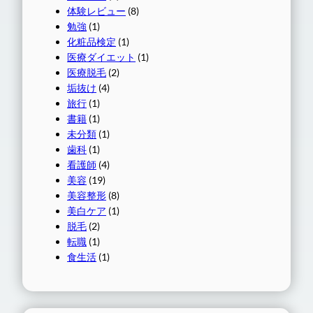
体験レビュー
(8)
勉強
(1)
化粧品検定
(1)
医療ダイエット
(1)
医療脱毛
(2)
垢抜け
(4)
旅行
(1)
書籍
(1)
未分類
(1)
歯科
(1)
看護師
(4)
美容
(19)
美容整形
(8)
美白ケア
(1)
脱毛
(2)
転職
(1)
食生活
(1)