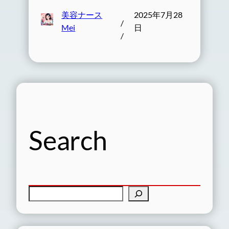
美容ナース
2025年7月28
/
Mei
日
/
Search
検
索