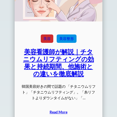
美容
美容整形
美容看護師が解説｜チタ
ニウムリフティングの効
果と持続期間、他施術と
の違いを徹底解説
韓国美容好きの間で話題の 「チタニウムリフ
ト」「チタニウムリフティング」。「糸リフ
トよりダウンタイムがない」「…
Read More