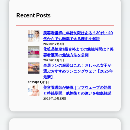
Recent Posts
美容看護師に年齢制限はある？30代・40
代からでも転職できる理由を解説
2025年12月4日
化粧品検定1級合格までの勉強時間は？美
容看護師の勉強方法を公開
2025年12月3日
皇居ランの服装はこれ！おしゃれ女子が
選ぶおすすめランニングウェア【2025年
最新】
2025年11月1日
美容看護師が解説｜ソフウェーブの効果
と持続期間、他施術との違いを徹底解説
2025年10月25日