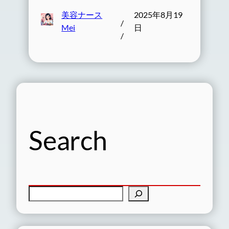
美容ナース
2025年8月19
/
Mei
日
/
Search
検
索