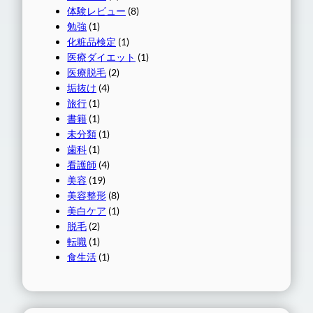
体験レビュー
(8)
勉強
(1)
化粧品検定
(1)
医療ダイエット
(1)
医療脱毛
(2)
垢抜け
(4)
旅行
(1)
書籍
(1)
未分類
(1)
歯科
(1)
看護師
(4)
美容
(19)
美容整形
(8)
美白ケア
(1)
脱毛
(2)
転職
(1)
食生活
(1)