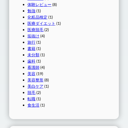
体験レビュー
(8)
勉強
(1)
化粧品検定
(1)
医療ダイエット
(1)
医療脱毛
(2)
垢抜け
(4)
旅行
(1)
書籍
(1)
未分類
(1)
歯科
(1)
看護師
(4)
美容
(19)
美容整形
(8)
美白ケア
(1)
脱毛
(2)
転職
(1)
食生活
(1)