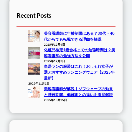
Recent Posts
美容看護師に年齢制限はある？30代・40
代からでも転職できる理由を解説
2025年12月4日
化粧品検定1級合格までの勉強時間は？美
容看護師の勉強方法を公開
2025年12月3日
皇居ランの服装はこれ！おしゃれ女子が
選ぶおすすめランニングウェア【2025年
最新】
2025年11月1日
美容看護師が解説｜ソフウェーブの効果
と持続期間、他施術との違いを徹底解説
2025年10月25日