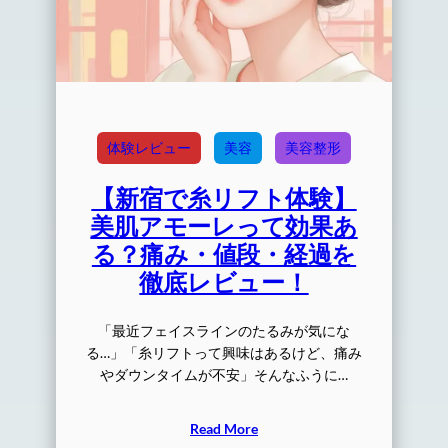
体験レビュー
美容
美容整形
【新宿で糸リフト体験】
美肌アモーレって効果あ
る？痛み・値段・経過を
徹底レビュー！
「最近フェイスラインのたるみが気にな
る…」「糸リフトって興味はあるけど、痛み
やダウンタイムが不安」そんなふうに…
Read More