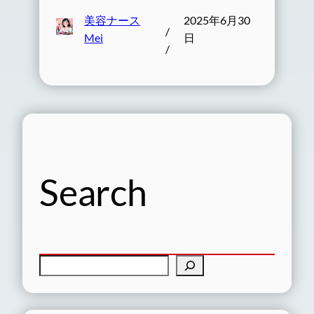
美容ナース
2025年6月30
/
Mei
日
/
Search
検
索