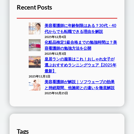
Recent Posts
美容看護師に年齢制限はある？30代・40
代からでも転職できる理由を解説
2025年12月4日
化粧品検定1級合格までの勉強時間は？美
容看護師の勉強方法を公開
2025年12月3日
皇居ランの服装はこれ！おしゃれ女子が
選ぶおすすめランニングウェア【2025年
最新】
2025年11月1日
美容看護師が解説｜ソフウェーブの効果
と持続期間、他施術との違いを徹底解説
2025年10月25日
Tags