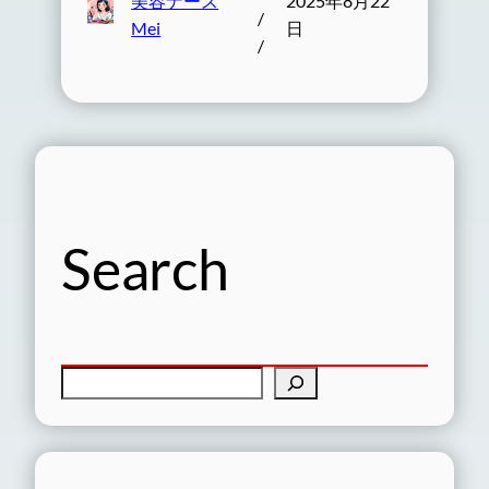
美容ナース
2025年8月22
/
Mei
日
/
Search
検
索