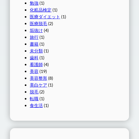
勉強
(1)
化粧品検定
(1)
医療ダイエット
(1)
医療脱毛
(2)
垢抜け
(4)
旅行
(1)
書籍
(1)
未分類
(1)
歯科
(1)
看護師
(4)
美容
(19)
美容整形
(8)
美白ケア
(1)
脱毛
(2)
転職
(1)
食生活
(1)