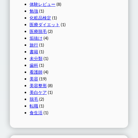
体験レビュー
(8)
勉強
(1)
化粧品検定
(1)
医療ダイエット
(1)
医療脱毛
(2)
垢抜け
(4)
旅行
(1)
書籍
(1)
未分類
(1)
歯科
(1)
看護師
(4)
美容
(19)
美容整形
(8)
美白ケア
(1)
脱毛
(2)
転職
(1)
食生活
(1)