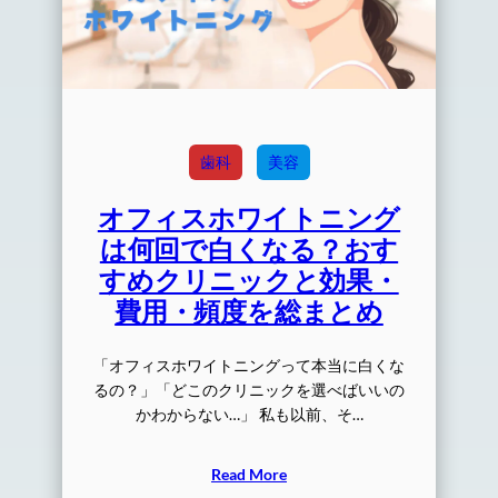
歯科
美容
オフィスホワイトニング
は何回で白くなる？おす
すめクリニックと効果・
費用・頻度を総まとめ
「オフィスホワイトニングって本当に白くな
るの？」「どこのクリニックを選べばいいの
かわからない…」 私も以前、そ…
Read More