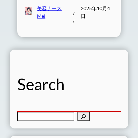
美容ナース
2025年10月4
/
Mei
日
/
Search
検
索