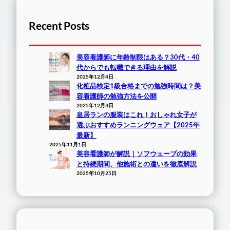
Recent Posts
美容看護師に年齢制限はある？30代・40
代からでも転職できる理由を解説
2025年12月4日
化粧品検定1級合格までの勉強時間は？美
容看護師の勉強方法を公開
2025年12月3日
皇居ランの服装はこれ！おしゃれ女子が
選ぶおすすめランニングウェア【2025年
最新】
2025年11月1日
美容看護師が解説｜ソフウェーブの効果
と持続期間、他施術との違いを徹底解説
2025年10月25日