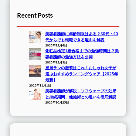
Recent Posts
美容看護師に年齢制限はある？30代・40
代からでも転職できる理由を解説
2025年12月4日
化粧品検定1級合格までの勉強時間は？美
容看護師の勉強方法を公開
2025年12月3日
皇居ランの服装はこれ！おしゃれ女子が
選ぶおすすめランニングウェア【2025年
最新】
2025年11月1日
美容看護師が解説｜ソフウェーブの効果
と持続期間、他施術との違いを徹底解説
2025年10月25日