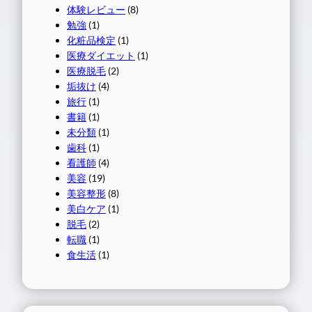
体験レビュー
(8)
勉強
(1)
化粧品検定
(1)
医療ダイエット
(1)
医療脱毛
(2)
垢抜け
(4)
旅行
(1)
書籍
(1)
未分類
(1)
歯科
(1)
看護師
(4)
美容
(19)
美容整形
(8)
美白ケア
(1)
脱毛
(2)
転職
(1)
食生活
(1)