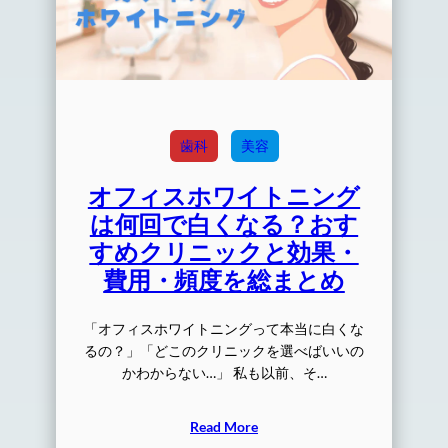
歯科
美容
オフィスホワイトニング
は何回で白くなる？おす
すめクリニックと効果・
費用・頻度を総まとめ
「オフィスホワイトニングって本当に白くな
るの？」「どこのクリニックを選べばいいの
かわからない…」 私も以前、そ…
Read More