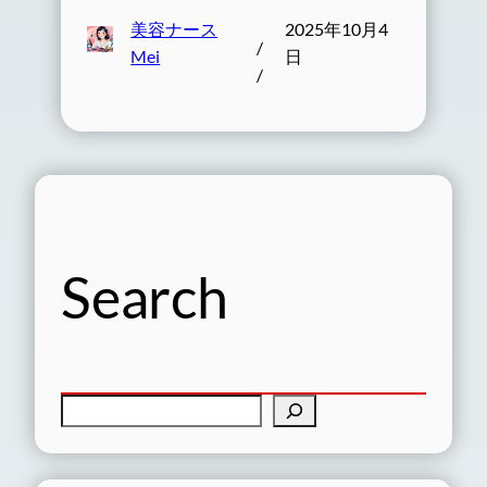
美容ナース
2025年10月4
/
Mei
日
/
Search
検
索