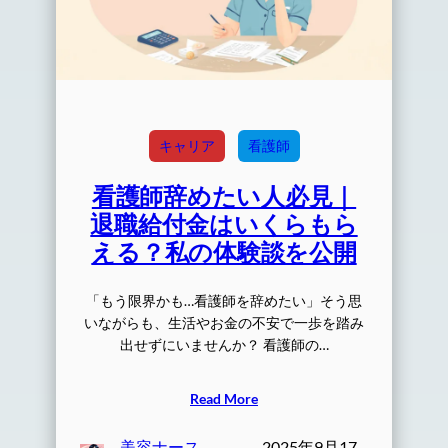
キャリア
看護師
看護師辞めたい人必見｜
退職給付金はいくらもら
える？私の体験談を公開
「もう限界かも…看護師を辞めたい」そう思
いながらも、生活やお金の不安で一歩を踏み
出せずにいませんか？ 看護師の…
Read More
美容ナース
2025年9月17