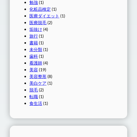
勉強
(1)
化粧品検定
(1)
医療ダイエット
(1)
医療脱毛
(2)
垢抜け
(4)
旅行
(1)
書籍
(1)
未分類
(1)
歯科
(1)
看護師
(4)
美容
(19)
美容整形
(8)
美白ケア
(1)
脱毛
(2)
転職
(1)
食生活
(1)