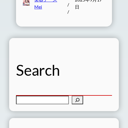
/
Mei
日
/
Search
検
索