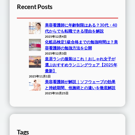
Recent Posts
美容看護師に年齢制限はある？30代・40
代からでも転職できる理由を解説
2025年12月4日
化粧品検定1級合格までの勉強時間は？美
容看護師の勉強方法を公開
2025年12月3日
皇居ランの服装はこれ！おしゃれ女子が
選ぶおすすめランニングウェア【2025年
最新】
2025年11月1日
美容看護師が解説｜ソフウェーブの効果
と持続期間、他施術との違いを徹底解説
2025年10月25日
Tags