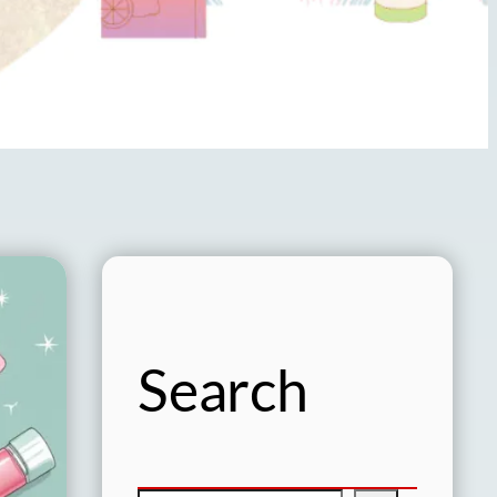
Search