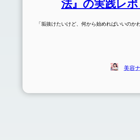
法』の実践レポ
「垢抜けたいけど、何から始めればいいのか
美容ナ