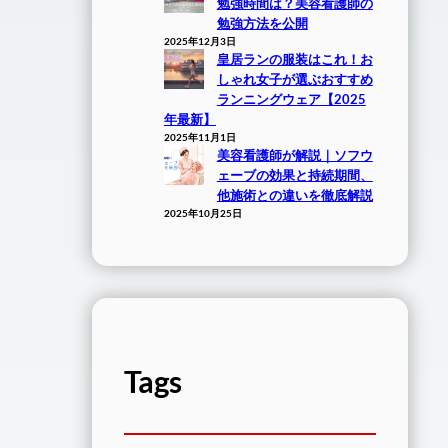
勉強時間は？美容看護師の
勉強方法を公開
2025年12月3日
皇居ランの服装はこれ！お
しゃれ女子が選ぶおすすめ
ランニングウェア【2025
年最新】
2025年11月1日
美容看護師が解説｜ソフウ
ェーブの効果と持続期間、
他施術との違いを徹底解説
2025年10月25日
Tags