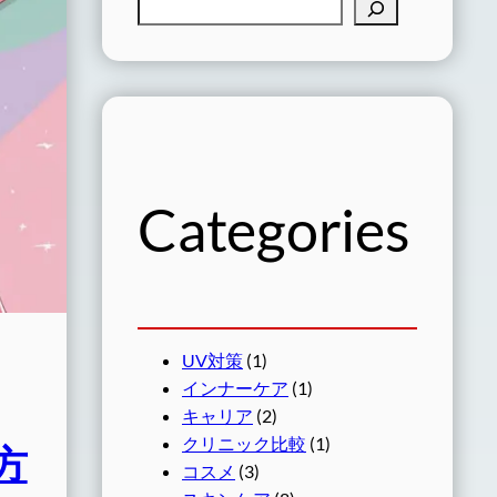
検
索
Categories
UV対策
(1)
インナーケア
(1)
キャリア
(2)
クリニック比較
(1)
方
コスメ
(3)