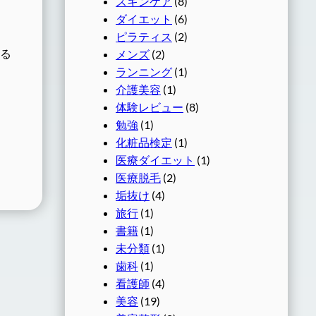
スキンケア
(8)
ダイエット
(6)
ピラティス
(2)
こる
メンズ
(2)
ランニング
(1)
介護美容
(1)
体験レビュー
(8)
勉強
(1)
化粧品検定
(1)
医療ダイエット
(1)
医療脱毛
(2)
垢抜け
(4)
旅行
(1)
書籍
(1)
未分類
(1)
歯科
(1)
看護師
(4)
美容
(19)