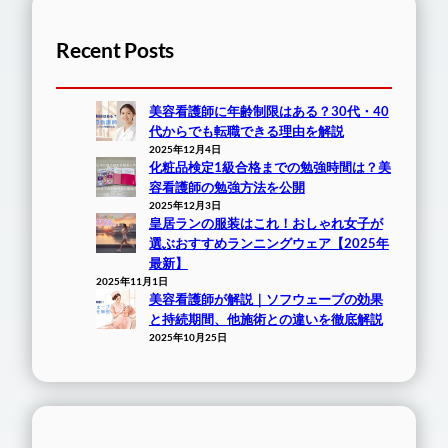
Recent Posts
美容看護師に年齢制限はある？30代・40
代からでも転職できる理由を解説
2025年12月4日
化粧品検定1級合格までの勉強時間は？美
容看護師の勉強方法を公開
2025年12月3日
皇居ランの服装はこれ！おしゃれ女子が
選ぶおすすめランニングウェア【2025年
最新】
2025年11月1日
美容看護師が解説｜ソフウェーブの効果
と持続期間、他施術との違いを徹底解説
2025年10月25日