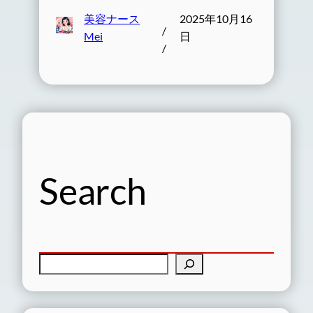
美容ナース
2025年10月16
/
Mei
日
/
Search
検
索