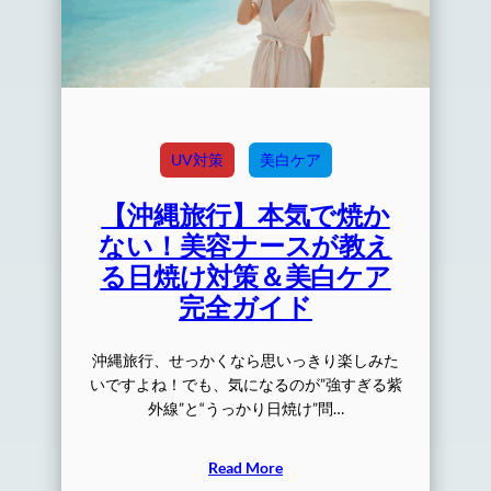
UV対策
美白ケア
【沖縄旅行】本気で焼か
ない！美容ナースが教え
る日焼け対策＆美白ケア
完全ガイド
沖縄旅行、せっかくなら思いっきり楽しみた
いですよね！でも、気になるのが”強すぎる紫
外線”と“うっかり日焼け”問…
Read More