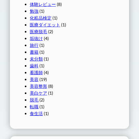
体験レビュー
(8)
勉強
(1)
化粧品検定
(1)
医療ダイエット
(1)
医療脱毛
(2)
垢抜け
(4)
旅行
(1)
書籍
(1)
未分類
(1)
歯科
(1)
看護師
(4)
美容
(19)
美容整形
(8)
美白ケア
(1)
脱毛
(2)
転職
(1)
食生活
(1)