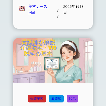
美容ナース
2025年9月3
/
Mei
日
/
介護美容
看護師
脱毛