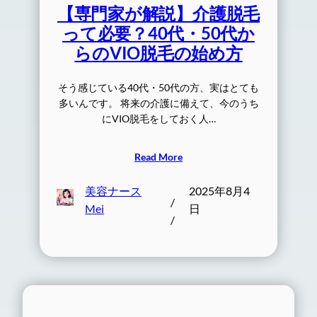
【専門家が解説】介護脱毛
って必要？40代・50代か
らのVIO脱毛の始め方
そう感じている40代・50代の方、実はとても
多いんです。 将来の介護に備えて、今のうち
にVIO脱毛をしておく人…
Read More
美容ナース
2025年8月4
/
Mei
日
/