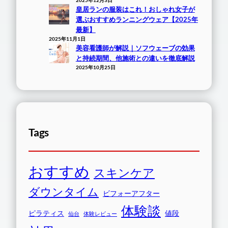
皇居ランの服装はこれ！おしゃれ女子が
選ぶおすすめランニングウェア【2025年
最新】
2025年11月1日
美容看護師が解説｜ソフウェーブの効果
と持続期間、他施術との違いを徹底解説
2025年10月25日
Tags
おすすめ
スキンケア
ダウンタイム
ビフォーアフター
体験談
ピラティス
値段
仙台
体験レビュー