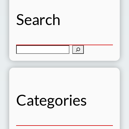
Search
検
索
Categories