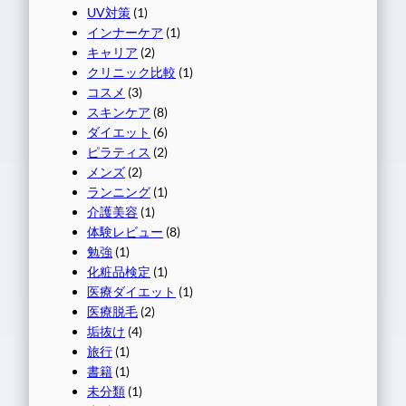
UV対策
(1)
インナーケア
(1)
キャリア
(2)
クリニック比較
(1)
コスメ
(3)
スキンケア
(8)
ダイエット
(6)
ピラティス
(2)
メンズ
(2)
ランニング
(1)
介護美容
(1)
体験レビュー
(8)
勉強
(1)
化粧品検定
(1)
医療ダイエット
(1)
医療脱毛
(2)
垢抜け
(4)
旅行
(1)
書籍
(1)
未分類
(1)