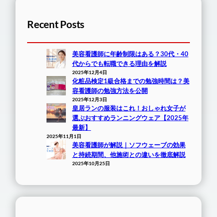
Recent Posts
美容看護師に年齢制限はある？30代・40
代からでも転職できる理由を解説
2025年12月4日
化粧品検定1級合格までの勉強時間は？美
容看護師の勉強方法を公開
2025年12月3日
皇居ランの服装はこれ！おしゃれ女子が
選ぶおすすめランニングウェア【2025年
最新】
2025年11月1日
美容看護師が解説｜ソフウェーブの効果
と持続期間、他施術との違いを徹底解説
2025年10月25日