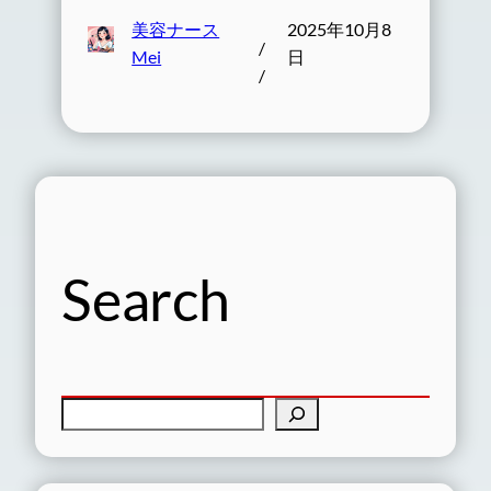
美容ナース
2025年10月8
/
Mei
日
/
Search
検
索