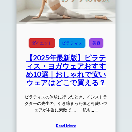
ダイエット
ピラティス
美容
【2025年最新版】ピラテ
ィス・ヨガウェアおすす
め10選｜おしゃれで安い
ウェアはどこで買える？
ピラティスの体験に行ったとき、インストラ
クターの先生の、引き締まった体と可愛いウ
ェアが本当に素敵で…。「私もこ…
Read More