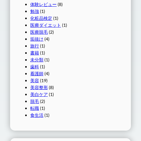
体験レビュー
(8)
勉強
(1)
化粧品検定
(1)
医療ダイエット
(1)
医療脱毛
(2)
垢抜け
(4)
旅行
(1)
書籍
(1)
未分類
(1)
歯科
(1)
看護師
(4)
美容
(19)
美容整形
(8)
美白ケア
(1)
脱毛
(2)
転職
(1)
食生活
(1)