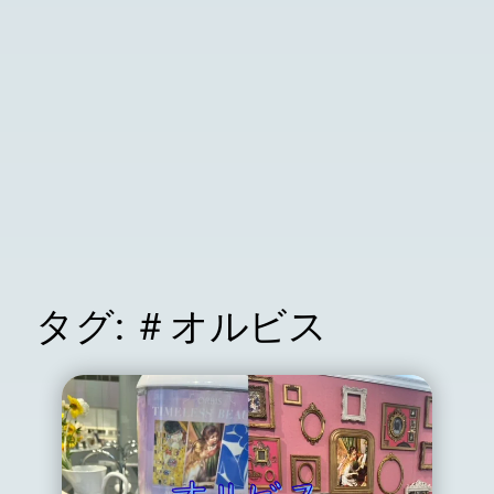
タグ:
＃オルビス