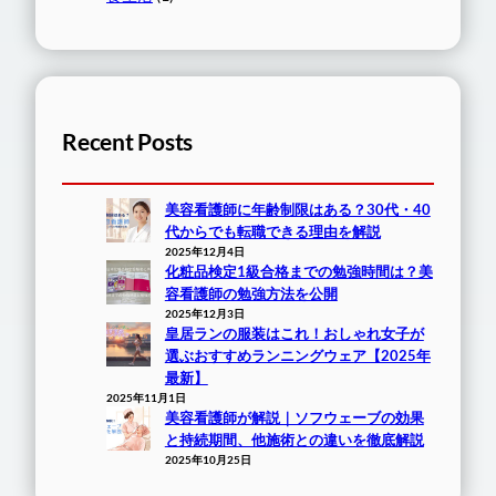
Recent Posts
美容看護師に年齢制限はある？30代・40
代からでも転職できる理由を解説
2025年12月4日
化粧品検定1級合格までの勉強時間は？美
容看護師の勉強方法を公開
2025年12月3日
皇居ランの服装はこれ！おしゃれ女子が
選ぶおすすめランニングウェア【2025年
最新】
2025年11月1日
美容看護師が解説｜ソフウェーブの効果
と持続期間、他施術との違いを徹底解説
2025年10月25日