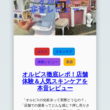
コスメ
スキンケア
体験レビュー
美容
オルビス徹底レポ！店舗
体験＆人気スキンケアを
本音レビュー
「オルビスの化粧水って実際どうなの？」
「店舗での接客ってどんな感じ？押し売りさ