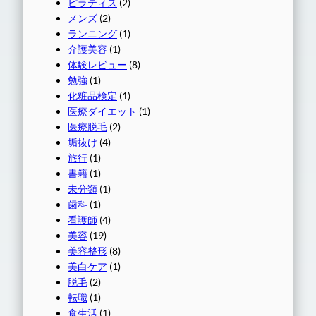
ピラティス
(2)
メンズ
(2)
ランニング
(1)
介護美容
(1)
体験レビュー
(8)
勉強
(1)
化粧品検定
(1)
医療ダイエット
(1)
医療脱毛
(2)
垢抜け
(4)
旅行
(1)
書籍
(1)
未分類
(1)
歯科
(1)
看護師
(4)
美容
(19)
美容整形
(8)
美白ケア
(1)
脱毛
(2)
転職
(1)
食生活
(1)