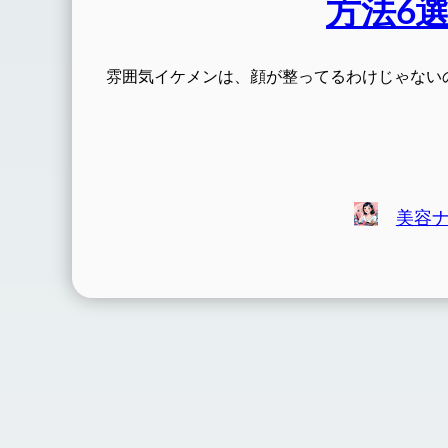
方法6選
雰囲気イケメンは、顔が整ってるわけじゃない
美容ナ