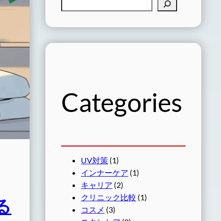
検
索
Categories
UV対策
(1)
インナーケア
(1)
キャリア
(2)
クリニック比較
(1)
る
コスメ
(3)