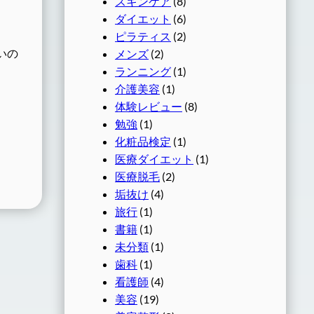
スキンケア
(8)
ダイエット
(6)
ピラティス
(2)
いの
メンズ
(2)
ランニング
(1)
介護美容
(1)
体験レビュー
(8)
勉強
(1)
化粧品検定
(1)
医療ダイエット
(1)
医療脱毛
(2)
垢抜け
(4)
旅行
(1)
書籍
(1)
未分類
(1)
歯科
(1)
看護師
(4)
美容
(19)