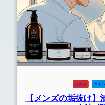
コスメ
スキ
【メンズの垢抜け】