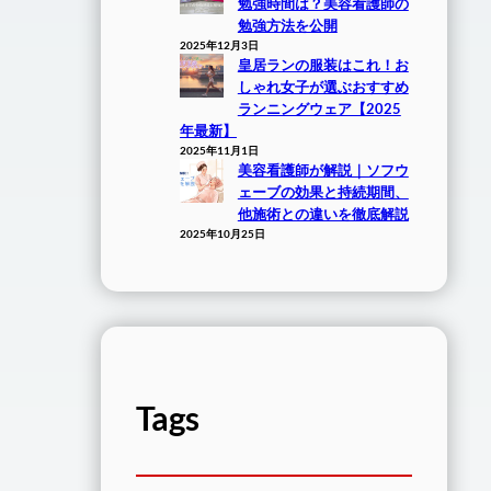
勉強時間は？美容看護師の
勉強方法を公開
2025年12月3日
皇居ランの服装はこれ！お
しゃれ女子が選ぶおすすめ
ランニングウェア【2025
年最新】
2025年11月1日
美容看護師が解説｜ソフウ
ェーブの効果と持続期間、
他施術との違いを徹底解説
2025年10月25日
Tags