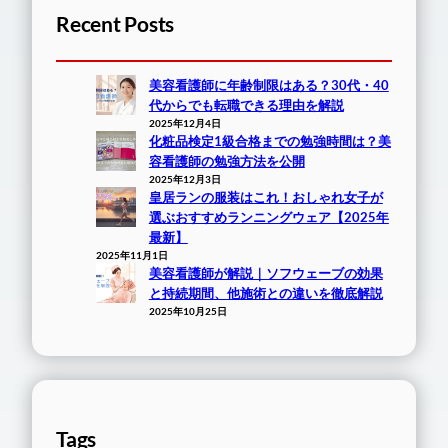
Recent Posts
美容看護師に年齢制限はある？30代・40
代からでも転職できる理由を解説
2025年12月4日
化粧品検定1級合格までの勉強時間は？美
容看護師の勉強方法を公開
2025年12月3日
皇居ランの服装はこれ！おしゃれ女子が
選ぶおすすめランニングウェア【2025年
最新】
2025年11月1日
美容看護師が解説｜ソフウェーブの効果
と持続期間、他施術との違いを徹底解説
2025年10月25日
Tags