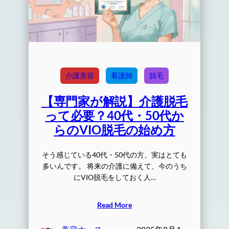
介護美容
看護師
脱毛
【専門家が解説】介護脱毛
って必要？40代・50代か
らのVIO脱毛の始め方
そう感じている40代・50代の方、実はとても
多いんです。 将来の介護に備えて、今のうち
にVIO脱毛をしておく人…
Read More