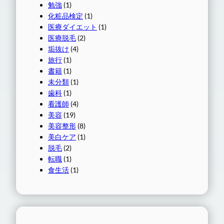
勉強
(1)
化粧品検定
(1)
医療ダイエット
(1)
医療脱毛
(2)
垢抜け
(4)
旅行
(1)
書籍
(1)
未分類
(1)
歯科
(1)
看護師
(4)
美容
(19)
美容整形
(8)
美白ケア
(1)
脱毛
(2)
転職
(1)
食生活
(1)