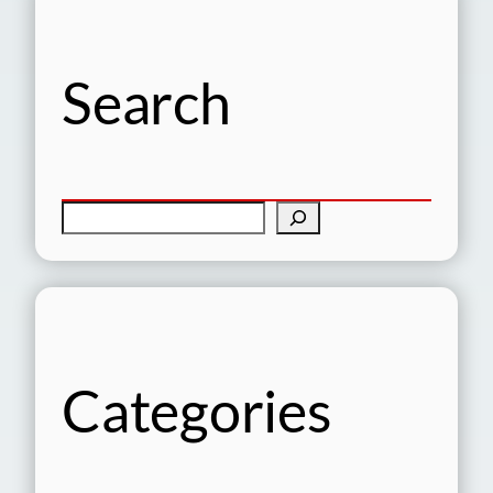
Search
検
索
Categories