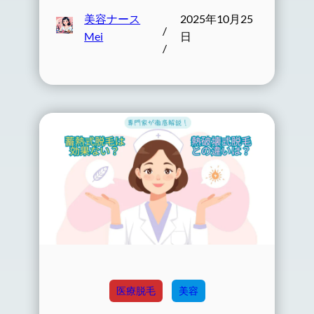
美容ナース
2025年10月25
/
Mei
日
/
医療脱毛
美容