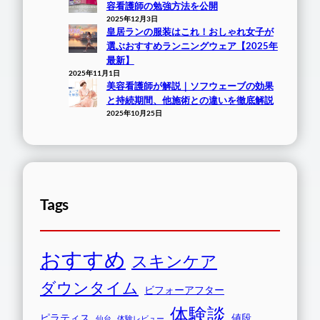
容看護師の勉強方法を公開
2025年12月3日
皇居ランの服装はこれ！おしゃれ女子が
選ぶおすすめランニングウェア【2025年
最新】
2025年11月1日
美容看護師が解説｜ソフウェーブの効果
と持続期間、他施術との違いを徹底解説
2025年10月25日
Tags
おすすめ
スキンケア
ダウンタイム
ビフォーアフター
体験談
ピラティス
値段
仙台
体験レビュー