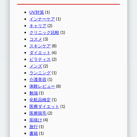
UV対策
(1)
インナーケア
(1)
キャリア
(2)
クリニック比較
(1)
コスメ
(3)
スキンケア
(8)
ダイエット
(6)
ピラティス
(2)
メンズ
(2)
ランニング
(1)
介護美容
(1)
体験レビュー
(8)
勉強
(1)
化粧品検定
(1)
医療ダイエット
(1)
医療脱毛
(2)
垢抜け
(4)
旅行
(1)
書籍
(1)