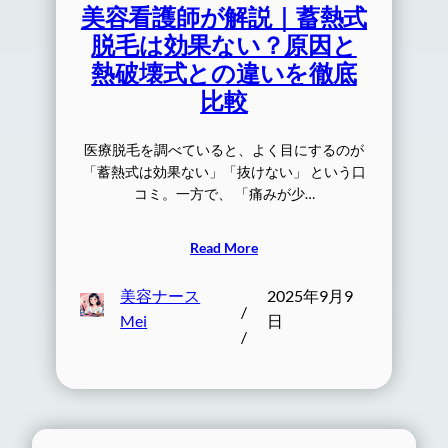
美容看護師が解説｜蓄熱式
脱毛は効果ない？原因と
熱破壊式との違いを徹底
比較
医療脱毛を調べていると、よく目にするのが
「蓄熱式は効果ない」「抜けない」 という口
コミ。一方で、 「痛みが少…
Read More
美容ナース
2025年9月9
/
Mei
日
/