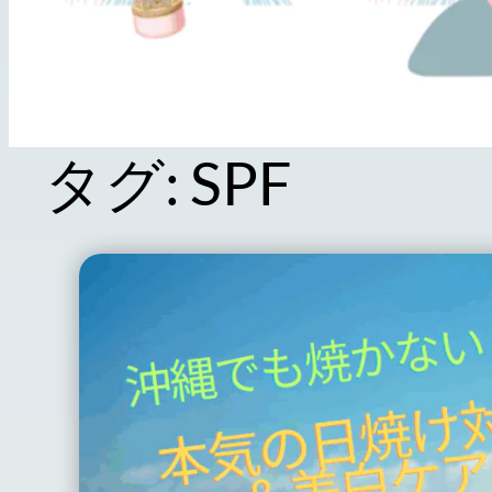
タグ:
SPF