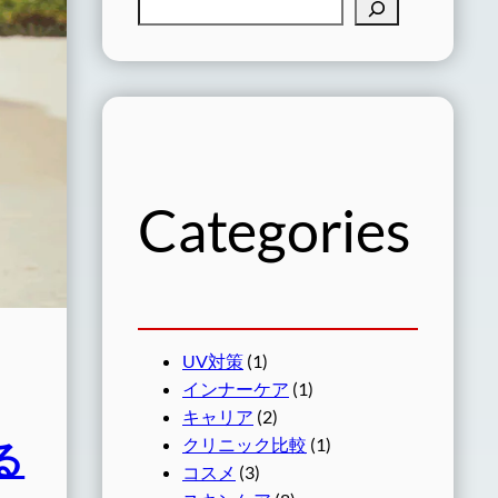
検
索
Categories
UV対策
(1)
インナーケア
(1)
キャリア
(2)
クリニック比較
(1)
る
コスメ
(3)