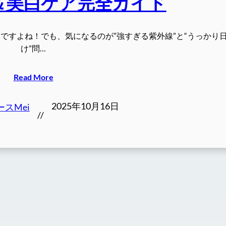
＆美白ケア完全ガイド
ですよね！でも、気になるのが”強すぎる紫外線”と“うっかり
け”問…
Read More
2025年10月16日
スMei
//