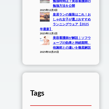
勉強時間は？美容看護師の
勉強方法を公開
2025年12月3日
皇居ランの服装はこれ！お
しゃれ女子が選ぶおすすめ
ランニングウェア【2025
年最新】
2025年11月1日
美容看護師が解説｜ソフウ
ェーブの効果と持続期間、
他施術との違いを徹底解説
2025年10月25日
Tags