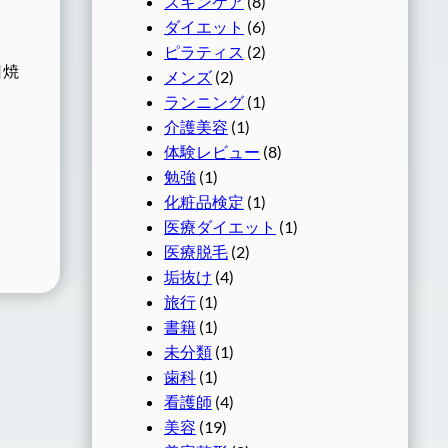
スキンケア
(8)
ダイエット
(6)
ピラティス
(2)
日焼
メンズ
(2)
ランニング
(1)
介護美容
(1)
体験レビュー
(8)
勉強
(1)
化粧品検定
(1)
医療ダイエット
(1)
医療脱毛
(2)
垢抜け
(4)
旅行
(1)
書籍
(1)
未分類
(1)
歯科
(1)
看護師
(4)
美容
(19)