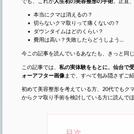
でも、これが
人生初の美容整形の手術
。正直
本当にクマは消えるの？
切らないクマ取りって痛くないの？
ダウンタイムはどのくらい？
費用は高い？失敗したらどうしよう…
今この記事を読んでいるあなたも、きっと同
この記事では、
私の実体験をもとに、仙台で
ォーアフター画像
まで、すべて包み隠さずご
初めて美容整形を考えている方、20代でもク
からクマ取り手術を検討している方に読んで
目次