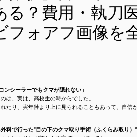
ある？費用・執刀
ビフォアフ画像を
「コンシーラーでもクマが隠れない」
たのは、実は、高校生の時からでした。
われたり、実年齢より上に見られることもあって、自信
外科で行った“目の下のクマ取り手術（ふくらみ取り）”