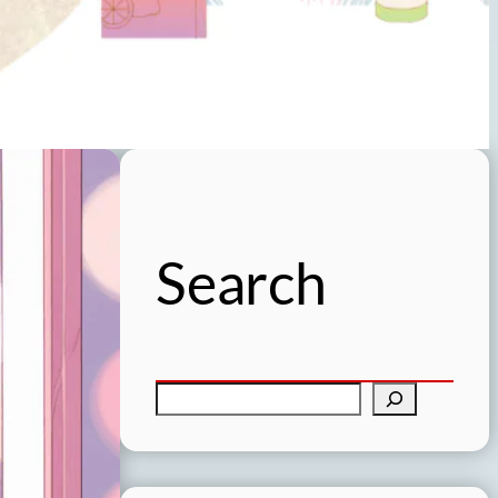
Search
検
索