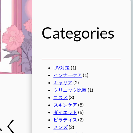
Categories
UV対策
(1)
インナーケア
(1)
キャリア
(2)
クリニック比較
(1)
コスメ
(3)
スキンケア
(8)
ダイエット
(6)
ふく
ピラティス
(2)
メンズ
(2)