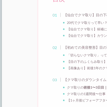
【仙台でクマ取り】目の下
20代でクマ取りって早い
【仙台でクマ取り】候補に
【仙台でクマ取り】カウン
【初めての美容整形】目の
「切らないクマ取り」って
【目の下のふくらみ取り】
【画像あり】術後1年のク
【クマ取りのダウンタイム
クマ取りの
術後1〜3日目
クマ取りの1週間後〜仕事
【1ヶ月後ビフォーアフタ