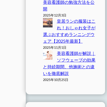
美容看護師の勉強方法を公
開
2025年12月3日
皇居ランの服装はこ
れ！おしゃれ女子が
選ぶおすすめランニングウ
ェア【2025年最新】
2025年11月1日
美容看護師が解説｜
ソフウェーブの効果
と持続期間、他施術との違
いを徹底解説
2025年10月25日