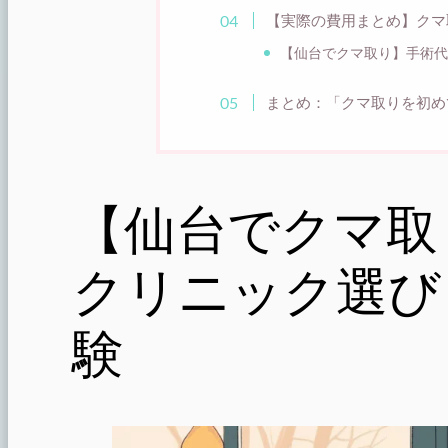
【実際の費用まとめ】クマ
【仙台でクマ取り】手術代
まとめ：「クマ取りを初め
【仙台でクマ取
クリニック選び
験