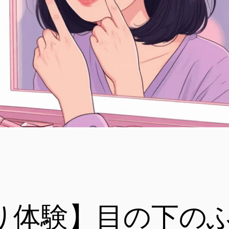
り体験】目の下の