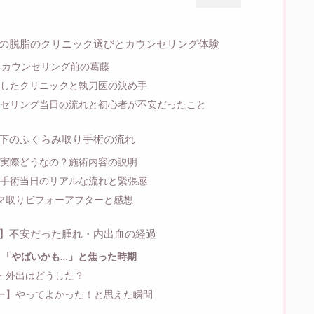
の脱脂のクリニック選びとカウンセリング体験
？カウンセリング前の葛藤
したクリニックと執刀医の決め手
セリング当日の流れと初心者が不安だったこと
下のふくらみ取り手術の流れ
実際どうなの？施術内容の説明
手術当日のリアルな流れと緊張感
マ取りビフォーアフターと感想
】不安だった腫れ・内出血の経過
｜「やばいかも…」と焦った時期
・外出はどうした？
ー】やってよかった！と思えた瞬間