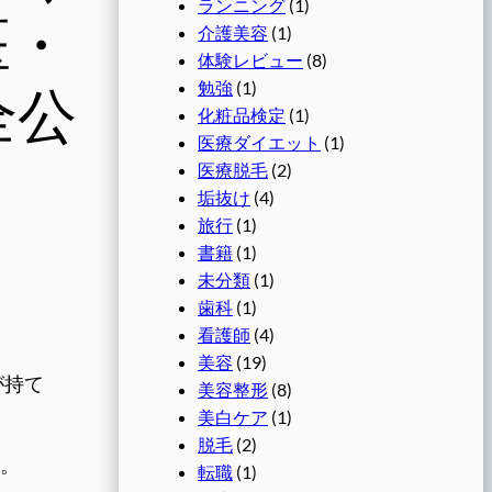
ランニング
(1)
医・
介護美容
(1)
体験レビュー
(8)
勉強
(1)
全公
化粧品検定
(1)
医療ダイエット
(1)
医療脱毛
(2)
垢抜け
(4)
旅行
(1)
書籍
(1)
未分類
(1)
歯科
(1)
看護師
(4)
美容
(19)
が持て
美容整形
(8)
美白ケア
(1)
脱毛
(2)
。
転職
(1)