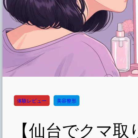
体験レビュー
美容整形
【仙台でクマ取