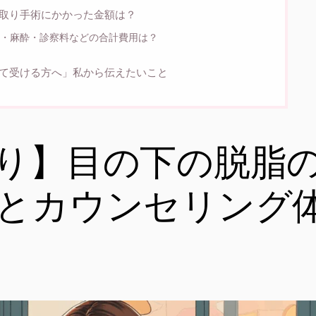
取り手術にかかった金額は？
・麻酔・診察料などの合計費用は？
て受ける方へ」私から伝えたいこと
り】目の下の脱脂
とカウンセリング